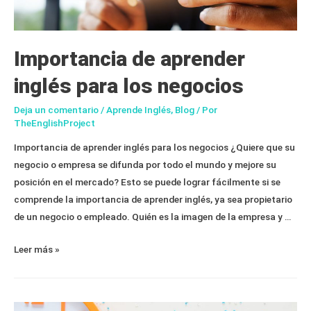
Importancia de aprender
inglés para los negocios
Deja un comentario
/
Aprende Inglés
,
Blog
/ Por
TheEnglishProject
Importancia de aprender inglés para los negocios ¿Quiere que su
negocio o empresa se difunda por todo el mundo y mejore su
posición en el mercado? Esto se puede lograr fácilmente si se
comprende la importancia de aprender inglés, ya sea propietario
de un negocio o empleado. Quién es la imagen de la empresa y …
Importancia
Leer más »
de
aprender
inglés