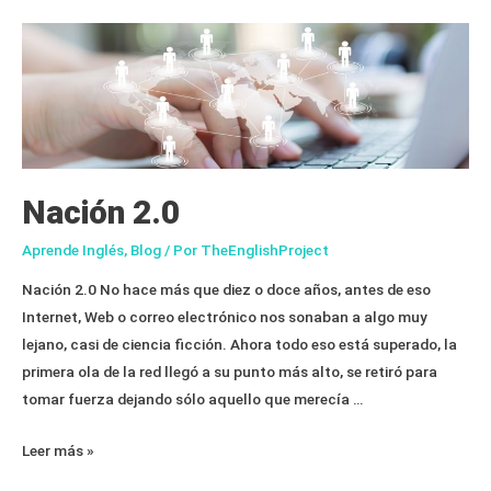
Nación 2.0
Aprende Inglés
,
Blog
/ Por
TheEnglishProject
Nación 2.0 No hace más que diez o doce años, antes de eso
Internet, Web o correo electrónico nos sonaban a algo muy
lejano, casi de ciencia ficción. Ahora todo eso está superado, la
primera ola de la red llegó a su punto más alto, se retiró para
tomar fuerza dejando sólo aquello que merecía …
Nación
Leer más »
2.0